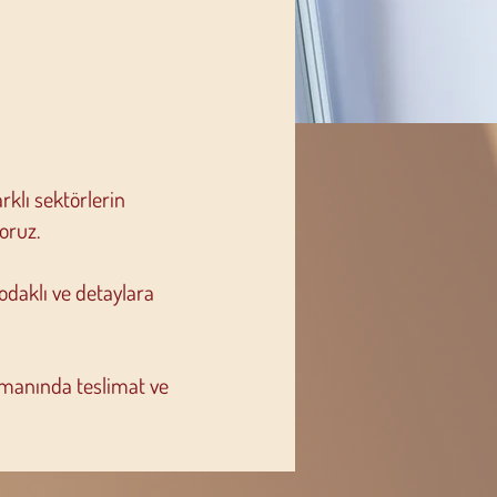
rklı sektörlerin
oruz.
 odaklı ve detaylara
amanında teslimat ve