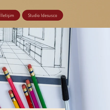
İletişim
Studio Idesusco