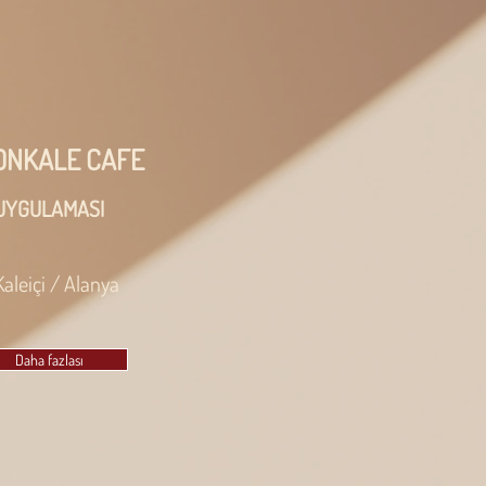
ONKALE CAFE
UYGULAMASI
Kaleiçi / Alanya
Daha fazlası