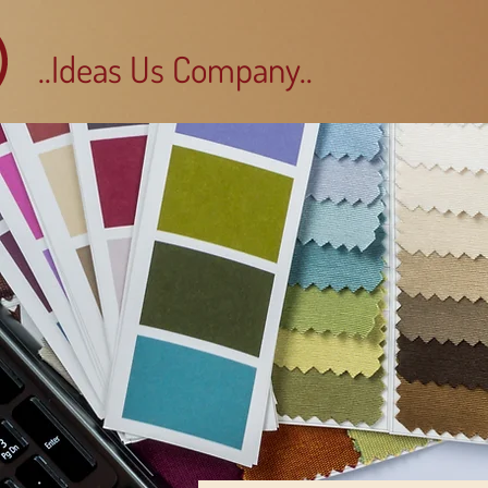
..Ideas Us Company..