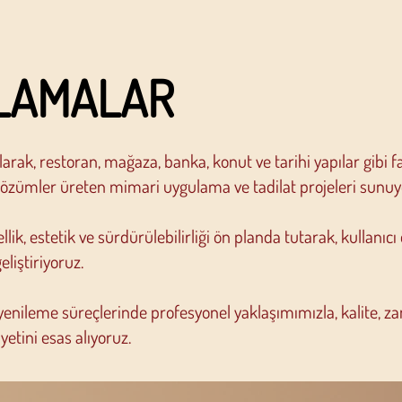
LAMALAR
arak, restoran, mağaza, banka, konut ve tarihi yapılar gibi fa
 çözümler üreten mimari uygulama ve tadilat projeleri sunuy
llik, estetik ve sürdürülebilirliği ön planda tutarak, kullanıcı
liştiriyoruz.
yenileme süreçlerinde profesyonel yaklaşımımızla, kalite, z
tini esas alıyoruz.