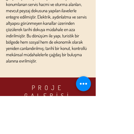
konumlanan servis hacmi ve oturma alanları,
mevcut peyzaj dokusuna yapılan ilavelerle
entegre edilmiştir. Elektrik, aydınlatma ve servis
altyapısı görünmeyen kanallar üzerinden
çözülerek tarihi dokuya müdahale en aza
indirilmiştir. Bu dönüşüm ile yapı, turistik bir
bölgede hem sosyal hem de ekonomik olarak
yeniden canlandırılmış; tarihî bir konut, kontrollü
mekânsal müdahalelerle çağdaş bir buluşma
alanına evrilmiştir.
PROJE
GALERİSİ