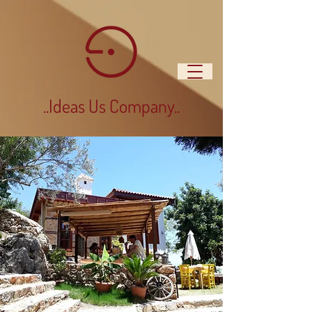
..Ideas Us Company..