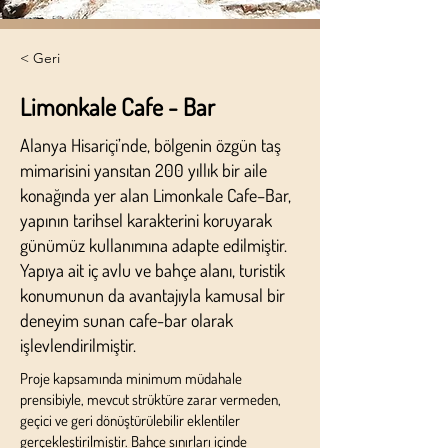
< Geri
Limonkale Cafe - Bar
Alanya Hisariçi’nde, bölgenin özgün taş
mimarisini yansıtan 200 yıllık bir aile
konağında yer alan Limonkale Cafe–Bar,
yapının tarihsel karakterini koruyarak
günümüz kullanımına adapte edilmiştir.
Yapıya ait iç avlu ve bahçe alanı, turistik
konumunun da avantajıyla kamusal bir
deneyim sunan cafe-bar olarak
işlevlendirilmiştir.
Proje kapsamında minimum müdahale
prensibiyle, mevcut strüktüre zarar vermeden,
geçici ve geri dönüştürülebilir eklentiler
gerçekleştirilmiştir. Bahçe sınırları içinde